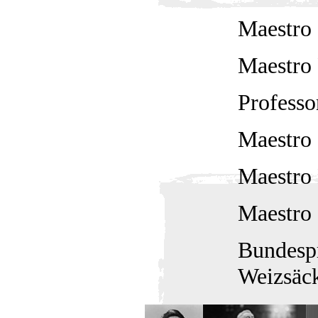
Maestro 
Maestro
Professo
Maestro
Maestro
Maestro 
Bundespr
Weizsäc