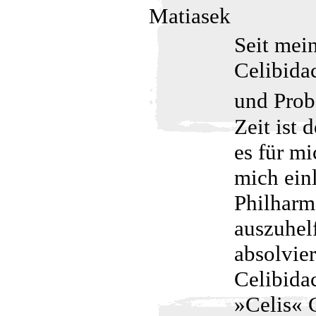
Matiasek
Seit mei
Celibida
und Prob
Zeit ist
es für mi
mich ein
Philharmo
auszuhelf
absolvier
Celibida
»Celis« 