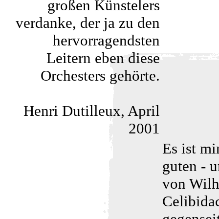
großen Künstelers
verdanke, der ja zu den
hervorragendsten
Leitern eben diese
Orchesters gehörte.
Henri Dutilleux, April
2001
Es ist mi
guten - 
von Wilh
Celibidac
gegenseit