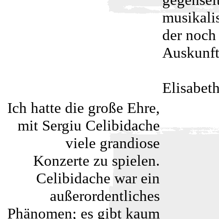
musikalis
der noch 
Auskunft
Elisabeth
Ich hatte die große Ehre,
mit Sergiu Celibidache
viele grandiose
Konzerte zu spielen.
Celibidache war ein
außerordentliches
Phänomen; es gibt kaum