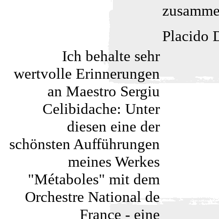
zusammen
Placido
Ich behalte sehr
wertvolle Erinnerungen
an Maestro Sergiu
Celibidache: Unter
diesen eine der
schönsten Aufführungen
meines Werkes
"Métaboles" mit dem
Orchestre National de
France - eine