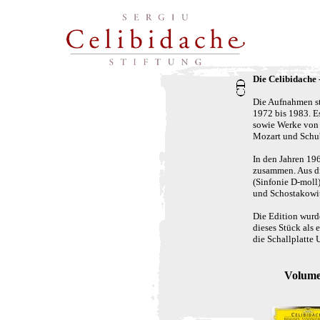
Die Celibidache
Die Aufnahmen st
1972 bis 1983. E
sowie Werke von 
Mozart und Schub
In den Jahren 19
zusammen. Aus di
(Sinfonie D-moll)
und Schostakowit
Die Edition wurd
dieses Stück als
die Schallplatt
Volume