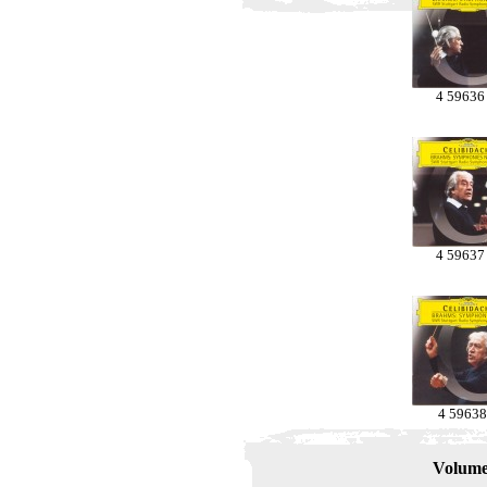
4 59636
4 59637
4 59638
Volume