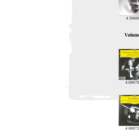
4 5966
Volum
4 6907
4 6907