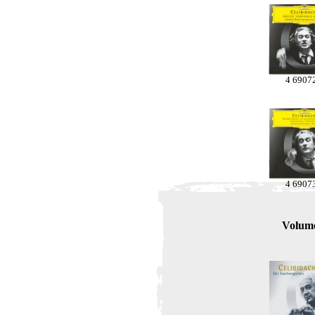
4 6907
4 6907
Volum