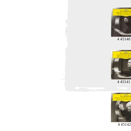
4 45140
4 45141
4 45142