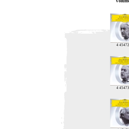
Volum
4 4547
4 4547