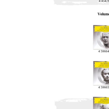
4 4547
Volum
4 5966
4 5966